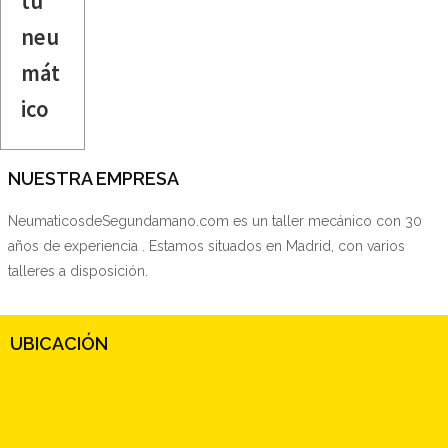
tu
neu
mát
ico
NUESTRA EMPRESA
NeumaticosdeSegundamano.com es un taller mecánico con 30
años de experiencia . Estamos situados en Madrid, con varios
talleres a disposición.
UBICACIÓN