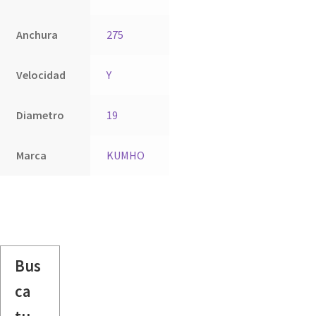
Anchura
275
Velocidad
Y
Diametro
19
Marca
KUMHO
Bus
ca