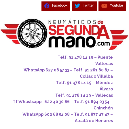
Facebook
Twitter
Youtube
Telf. 91 478 14 19 – Puente
Vallecas
WhatsApp 627 08 57 33 – Telf. 91 261 80 87 –
Collado Villalba
Telf. 91 478 14 19 – Méndez
Álvaro
Telf. 91 478 14 19 – Vallecas
Tf Whastsapp: 622 40 30 66 – Telf. 91 894 03 54 –
Chinchón
WhatsApp 602 68 54 08 – Telf. 91 877 47 47 –
Alcalá de Henares