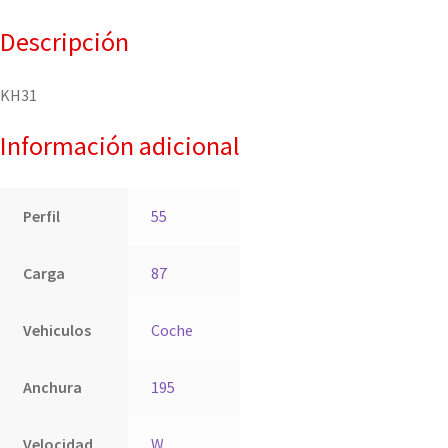
Descripción
KH31
Información adicional
Perfil
55
Carga
87
Vehiculos
Coche
Anchura
195
Velocidad
W