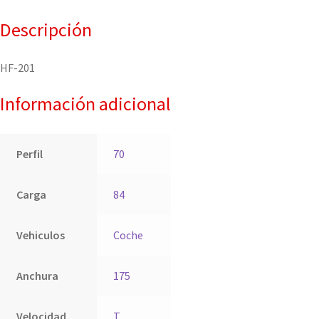
Descripción
HF-201
Información adicional
Perfil
70
Carga
84
Vehiculos
Coche
Anchura
175
Velocidad
T