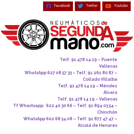
Facebook
Twitter
Youtube
Telf. 91 478 14 19 – Puente
Vallecas
WhatsApp 627 08 57 33 – Telf. 91 261 80 87 –
Collado Villalba
Telf. 91 478 14 19 – Méndez
Álvaro
Telf. 91 478 14 19 – Vallecas
Tf Whastsapp: 622 40 30 66 – Telf. 91 894 03 54 –
Chinchón
WhatsApp 602 68 54 08 – Telf. 91 877 47 47 –
Alcalá de Henares