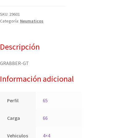
SKU:
29601
Categoría:
Neumaticos
Descripción
GRABBER-GT
Información adicional
Perfil
65
Carga
66
Vehiculos
4×4