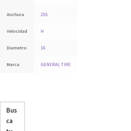
Anchura
255
Velocidad
H
Diametro
16
Marca
GENERAL TIRE
Bus
ca