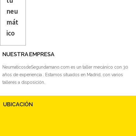
tu
neu
mát
ico
NUESTRA EMPRESA
NeumaticosdeSegundamano.com es un taller mecánico con 30
años de experiencia . Estamos situados en Madrid, con varios
talleres a disposición.
UBICACIÓN