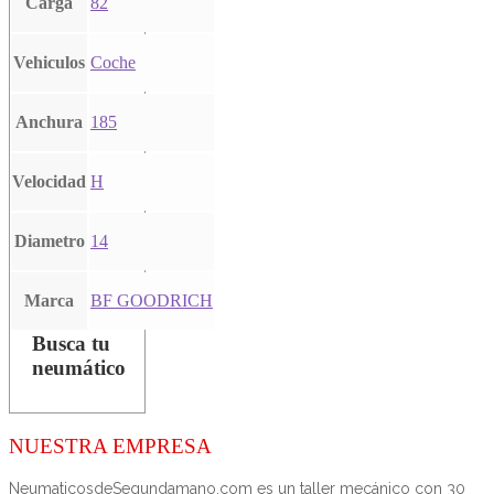
Carga
82
Vehiculos
Coche
Anchura
185
Velocidad
H
Diametro
14
Marca
BF GOODRICH
Busca tu
neumático
NUESTRA EMPRESA
NeumaticosdeSegundamano.com es un taller mecánico con 30