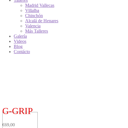
Talleres
Madrid Vallecas
Villalba
Chinchón
Alcalá de Henares
Valencia
Más Talleres
Galería
Videos
Blog
Contácto
G-GRIP
€
69,00