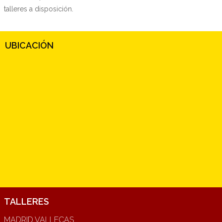
talleres a disposición.
UBICACIÓN
TALLERES
MADRID VALLECAS