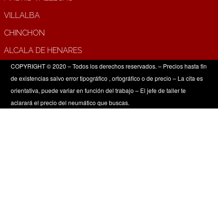
VILLALBA
CHINCHON
ALCALA DE HENARES
COPYRIGHT © 2020 – Todos los derechos reservados. – Precios hasta fin
de existencias salvo error tipográfico , ortográfico o de precio – La cita es
orientativa, puede variar en función del trabajo – El jefe de taller te
aclarará el precio del neumático que buscas.