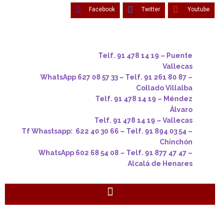
Facebook
Twitter
Youtube
Telf. 91 478 14 19 – Puente
Vallecas
WhatsApp 627 08 57 33 – Telf. 91 261 80 87 –
Collado Villalba
Telf. 91 478 14 19 – Méndez
Álvaro
Telf. 91 478 14 19 – Vallecas
Tf Whastsapp: 622 40 30 66 – Telf. 91 894 03 54 –
Chinchón
WhatsApp 602 68 54 08 – Telf. 91 877 47 47 –
Alcalá de Henares