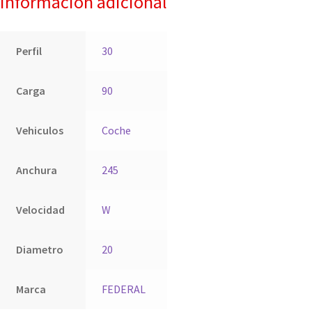
Información adicional
Perfil
30
Carga
90
Vehiculos
Coche
Anchura
245
Velocidad
W
Diametro
20
Marca
FEDERAL