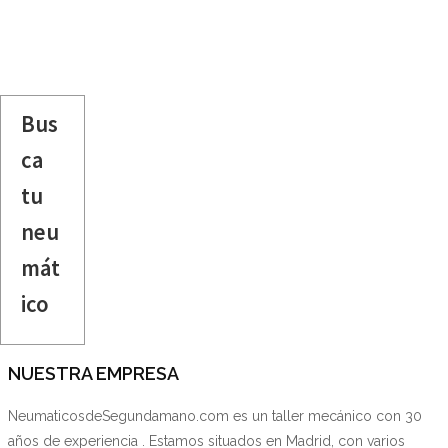
Bus
ca
tu
neu
mát
ico
NUESTRA EMPRESA
NeumaticosdeSegundamano.com es un taller mecánico con 30
años de experiencia . Estamos situados en Madrid, con varios