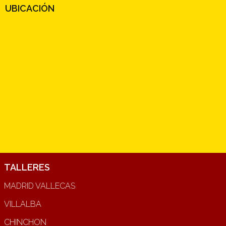
UBICACIÓN
TALLERES
MADRID VALLECAS
VILLALBA
CHINCHON