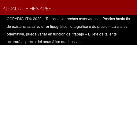
ALCALA DE HENARES
COPYRIGHT © 2020 – Todos los derechos reservados. – Precios hasta fin
de existencias salvo error tipográfico , ortográfico o de precio – La cita es
orientativa, puede variar en función del trabajo – El jefe de taller te
aclarará el precio del neumático que buscas.