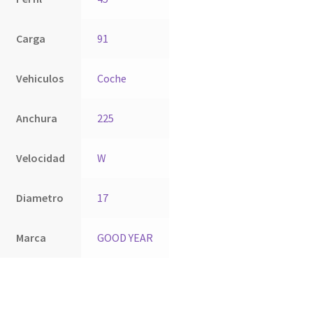
Carga
91
Vehiculos
Coche
Anchura
225
Velocidad
W
Diametro
17
Marca
GOOD YEAR