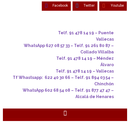
Facebook
Twitter
Youtube
Telf. 91 478 14 19 – Puente
Vallecas
WhatsApp 627 08 57 33 – Telf. 91 261 80 87 –
Collado Villalba
Telf. 91 478 14 19 – Méndez
Álvaro
Telf. 91 478 14 19 – Vallecas
Tf Whastsapp: 622 40 30 66 – Telf. 91 894 03 54 –
Chinchón
WhatsApp 602 68 54 08 – Telf. 91 877 47 47 –
Alcalá de Henares