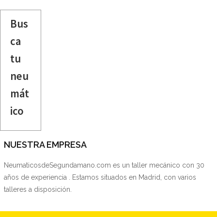
Bus
ca
tu
neu
mát
ico
NUESTRA EMPRESA
NeumaticosdeSegundamano.com es un taller mecánico con 30
años de experiencia . Estamos situados en Madrid, con varios
talleres a disposición.