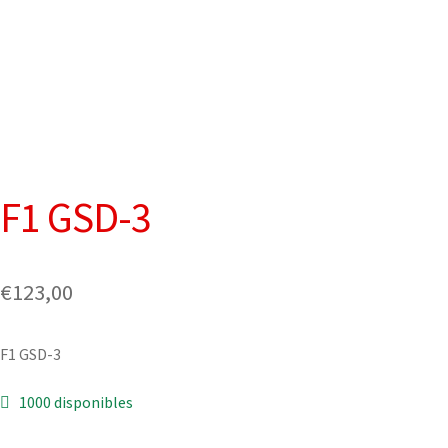
F1 GSD-3
€
123,00
F1 GSD-3
1000 disponibles