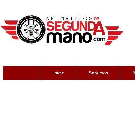
Inicio
Servicios
P