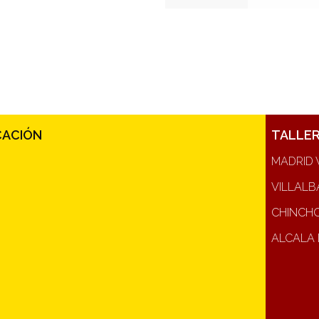
CACIÓN
TALLE
MADRID 
VILLALB
CHINCH
ALCALA 