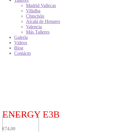
Talleres
Madrid Vallecas
Villalba
Chinchón
Alcalá de Henares
Valencia
Más Talleres
Galería
Videos
Blog
Contácto
ENERGY E3B
€
74,00