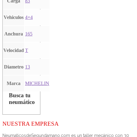
Carga
83
Vehiculos
4×4
Anchura
165
Velocidad
T
Diametro
13
Marca
MICHELIN
Busca tu
neumático
NUESTRA EMPRESA
NeumaticosdeSegundamano.com es un taller mecánico con 30