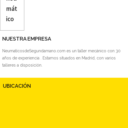
mát
ico
NUESTRA EMPRESA
NeumaticosdeSegundamano.com es un taller mecánico con 30
años de experiencia . Estamos situados en Madrid, con varios
talleres a disposición.
UBICACIÓN