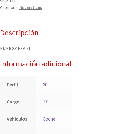
SKU:
3330
Categoría:
Neumaticos
Descripción
ENERGY E3A XL
Información adicional
Perfil
60
Carga
77
Vehiculos
Coche