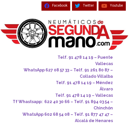
Facebook
Twitter
Youtube
Telf. 91 478 14 19 – Puente
Vallecas
WhatsApp 627 08 57 33 – Telf. 91 261 80 87 –
Collado Villalba
Telf. 91 478 14 19 – Méndez
Álvaro
Telf. 91 478 14 19 – Vallecas
Tf Whastsapp: 622 40 30 66 – Telf. 91 894 03 54 –
Chinchón
WhatsApp 602 68 54 08 – Telf. 91 877 47 47 –
Alcalá de Henares