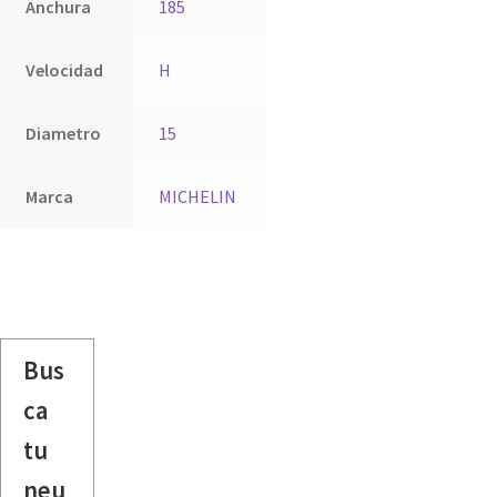
Anchura
185
Velocidad
H
Diametro
15
Marca
MICHELIN
Bus
ca
tu
neu