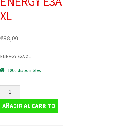
ENERGY E3A
XL
€
98,00
ENERGY E3A XL
1000 disponibles
AÑADIR AL CARRITO