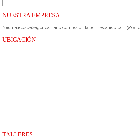
NUESTRA EMPRESA
NeumaticosdeSegundamano.com es un taller mecánico con 30 años de
UBICACIÓN
TALLERES