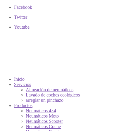
Facebook
Twitter
Youtube
Inicio
Servicios
Alineación de neumáticos
Lavado de coches ecológicos
arreglar un pinchazo
Productos
Neumáticos 4×4
Neumáticos Moto
Neumáticos Scooter
Neumáticos Coche