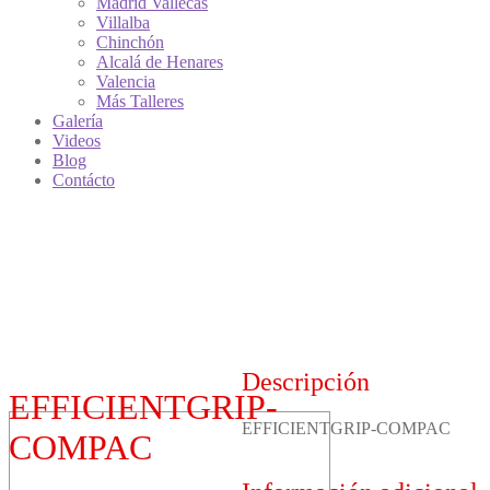
Madrid Vallecas
Villalba
Chinchón
Alcalá de Henares
Valencia
Más Talleres
Galería
Videos
Blog
Contácto
Descripción
EFFICIENTGRIP-
EFFICIENTGRIP-COMPAC
COMPAC