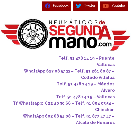
Facebook
Twitter
Youtube
Telf. 91 478 14 19 – Puente
Vallecas
WhatsApp 627 08 57 33 – Telf. 91 261 80 87 –
Collado Villalba
Telf. 91 478 14 19 – Méndez
Álvaro
Telf. 91 478 14 19 – Vallecas
Tf Whastsapp: 622 40 30 66 – Telf. 91 894 03 54 –
Chinchón
WhatsApp 602 68 54 08 – Telf. 91 877 47 47 –
Alcalá de Henares