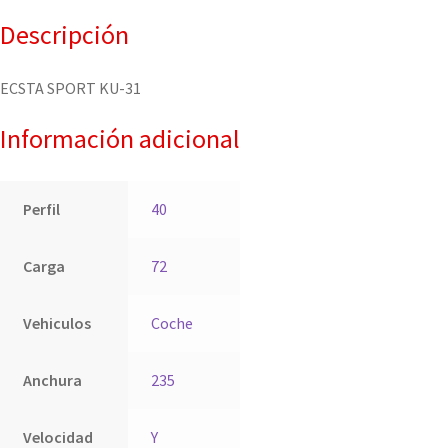
Descripción
ECSTA SPORT KU-31
Información adicional
Perfil
40
Carga
72
Vehiculos
Coche
Anchura
235
Velocidad
Y