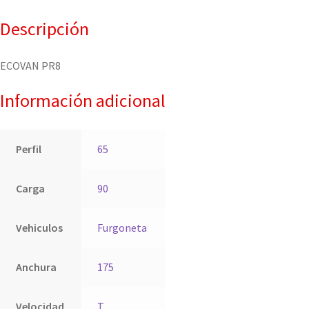
Descripción
ECOVAN PR8
Información adicional
Perfil
65
Carga
90
Vehiculos
Furgoneta
Anchura
175
Velocidad
T