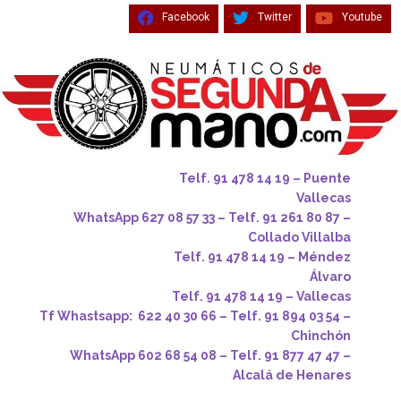
Facebook
Twitter
Youtube
Telf. 91 478 14 19 – Puente
Vallecas
WhatsApp 627 08 57 33 – Telf. 91 261 80 87 –
Collado Villalba
Telf. 91 478 14 19 – Méndez
Álvaro
Telf. 91 478 14 19 – Vallecas
Tf Whastsapp: 622 40 30 66 – Telf. 91 894 03 54 –
Chinchón
WhatsApp 602 68 54 08 – Telf. 91 877 47 47 –
Alcalá de Henares