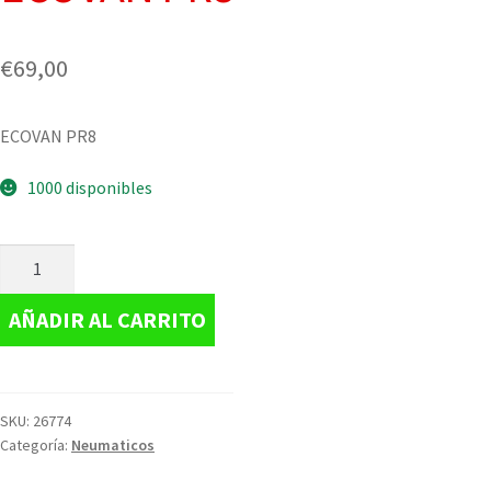
€
69,00
ECOVAN PR8
1000 disponibles
AÑADIR AL CARRITO
SKU:
26774
Categoría:
Neumaticos