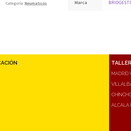
Marca
BRIDGEST
Categoría:
Neumaticos
CACIÓN
TALLE
MADRID 
VILLALB
CHINCH
ALCALA 