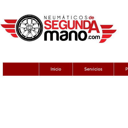
Inicio
Servicios
P