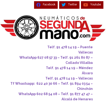
Facebook
Twitter
Youtube
Telf. 91 478 14 19 – Puente
Vallecas
WhatsApp 627 08 57 33 – Telf. 91 261 80 87 –
Collado Villalba
Telf. 91 478 14 19 – Méndez
Álvaro
Telf. 91 478 14 19 – Vallecas
Tf Whastsapp: 622 40 30 66 – Telf. 91 894 03 54 –
Chinchón
WhatsApp 602 68 54 08 – Telf. 91 877 47 47 –
Alcalá de Henares