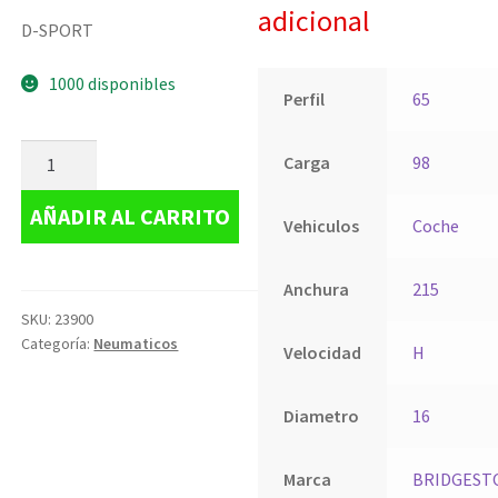
adicional
D-SPORT
1000 disponibles
Perfil
65
Carga
98
AÑADIR AL CARRITO
Vehiculos
Coche
Anchura
215
SKU:
23900
Categoría:
Neumaticos
Velocidad
H
Diametro
16
Marca
BRIDGEST