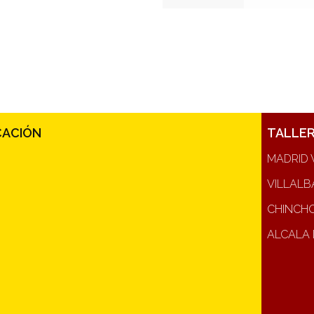
CACIÓN
TALLE
MADRID 
VILLALB
CHINCH
ALCALA 