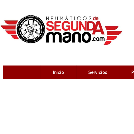
Inicio
Servicios
P