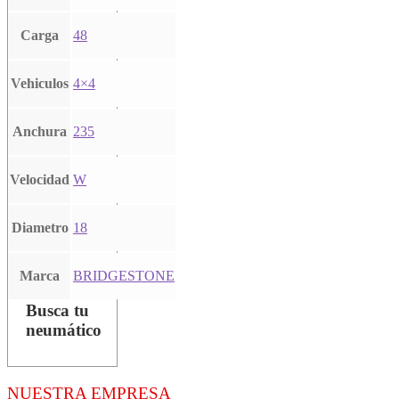
Carga
48
Vehiculos
4×4
Anchura
235
Velocidad
W
Diametro
18
Marca
BRIDGESTONE
Busca tu
neumático
NUESTRA EMPRESA