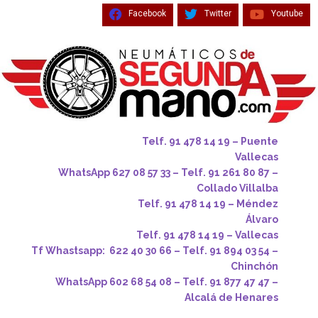
Facebook
Twitter
Youtube
Telf. 91 478 14 19 – Puente
Vallecas
WhatsApp 627 08 57 33 – Telf. 91 261 80 87 –
Collado Villalba
Telf. 91 478 14 19 – Méndez
Álvaro
Telf. 91 478 14 19 – Vallecas
Tf Whastsapp: 622 40 30 66 – Telf. 91 894 03 54 –
Chinchón
WhatsApp 602 68 54 08 – Telf. 91 877 47 47 –
Alcalá de Henares