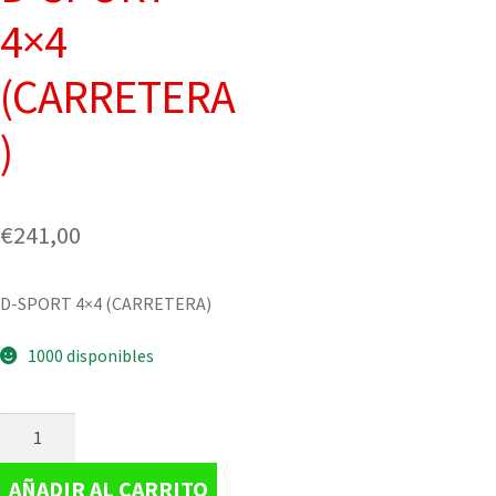
4×4
(CARRETERA
)
€
241,00
D-SPORT 4×4 (CARRETERA)
1000 disponibles
AÑADIR AL CARRITO