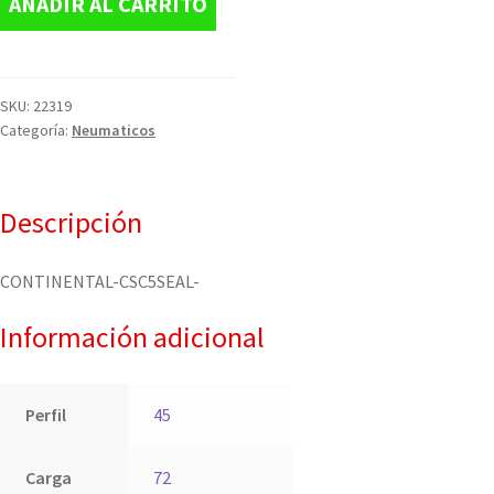
AÑADIR AL CARRITO
SKU:
22319
Categoría:
Neumaticos
Descripción
CONTINENTAL-CSC5SEAL-
Información adicional
Perfil
45
Carga
72