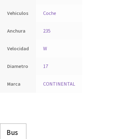
Vehiculos
Coche
Anchura
235
Velocidad
W
Diametro
17
Marca
CONTINENTAL
Bus