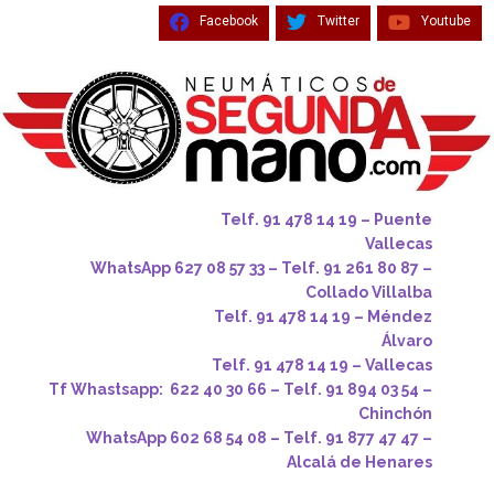
Facebook
Twitter
Youtube
Telf. 91 478 14 19 – Puente
Vallecas
WhatsApp 627 08 57 33 – Telf. 91 261 80 87 –
Collado Villalba
Telf. 91 478 14 19 – Méndez
Álvaro
Telf. 91 478 14 19 – Vallecas
Tf Whastsapp: 622 40 30 66 – Telf. 91 894 03 54 –
Chinchón
WhatsApp 602 68 54 08 – Telf. 91 877 47 47 –
Alcalá de Henares