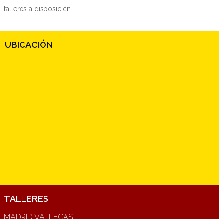
talleres a disposición.
UBICACIÓN
TALLERES
MADRID VALLECAS