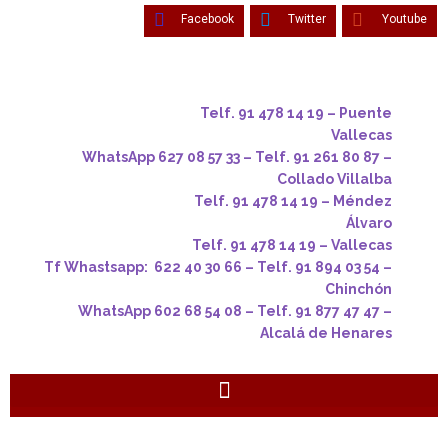
Facebook
Twitter
Youtube
Telf. 91 478 14 19 – Puente
Vallecas
WhatsApp 627 08 57 33 – Telf. 91 261 80 87 –
Collado Villalba
Telf. 91 478 14 19 – Méndez
Álvaro
Telf. 91 478 14 19 – Vallecas
Tf Whastsapp: 622 40 30 66 – Telf. 91 894 03 54 –
Chinchón
WhatsApp 602 68 54 08 – Telf. 91 877 47 47 –
Alcalá de Henares