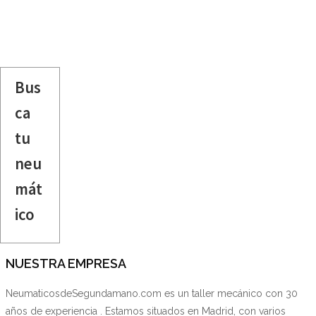
Bus
ca
tu
neu
mát
ico
NUESTRA EMPRESA
NeumaticosdeSegundamano.com es un taller mecánico con 30
años de experiencia . Estamos situados en Madrid, con varios