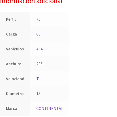
Información adicional
Perfil
75
Carga
66
Vehiculos
4×4
Anchura
235
Velocidad
T
Diametro
15
Marca
CONTINENTAL