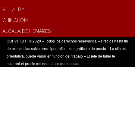
VILLALBA
CHINCHON
ALCALA DE HENARES
COPYRIGHT © 2020 – Todos los derechos reservados. – Precios hasta fin
de existencias salvo error tipográfico , ortográfico o de precio – La cita es
orientativa, puede variar en función del trabajo – El jefe de taller te
aclarará el precio del neumático que buscas.