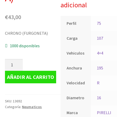
adicional
€
43,00
Perfil
75
CHRONO (FURGONETA)
Carga
107
1000 disponibles
Vehiculos
4×4
Anchura
195
AÑADIR AL CARRITO
Velocidad
R
Diametro
16
SKU:
13692
Categoría:
Neumaticos
Marca
PIRELLI