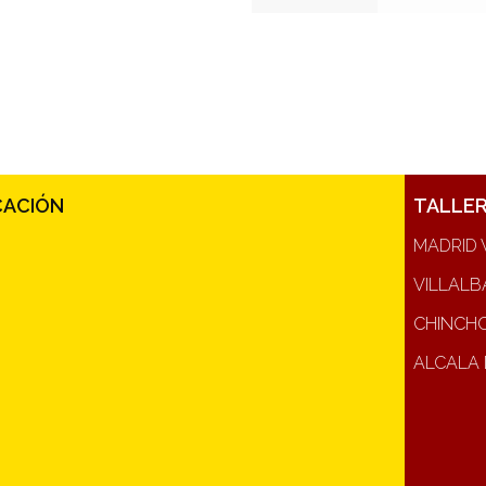
CACIÓN
TALLE
MADRID 
VILLALB
CHINCH
ALCALA 