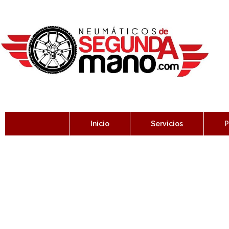
Inicio
Servicios
P