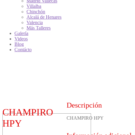
Madrid Vallecas
Villalba
Chinchón
Alcalá de Henares
Valencia
Más Talleres
Galería
Videos
Blog
Contácto
Descripción
CHAMPIRO
CHAMPIRO HPY
HPY