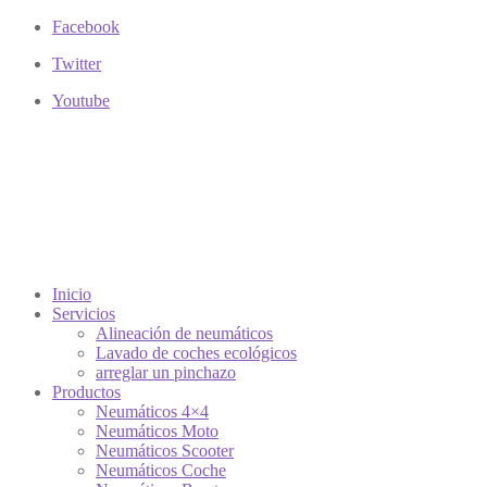
Facebook
Twitter
Youtube
Inicio
Servicios
Alineación de neumáticos
Lavado de coches ecológicos
arreglar un pinchazo
Productos
Neumáticos 4×4
Neumáticos Moto
Neumáticos Scooter
Neumáticos Coche