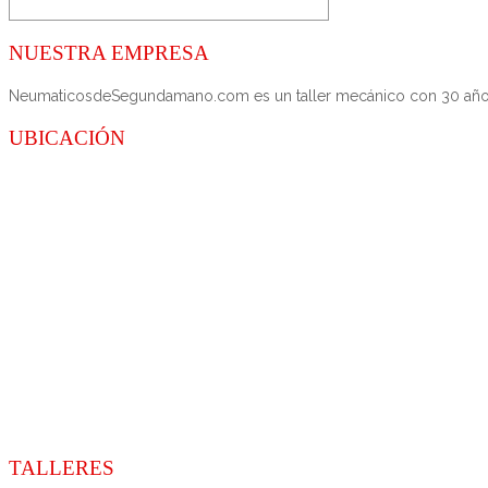
NUESTRA EMPRESA
NeumaticosdeSegundamano.com es un taller mecánico con 30 años de
UBICACIÓN
TALLERES