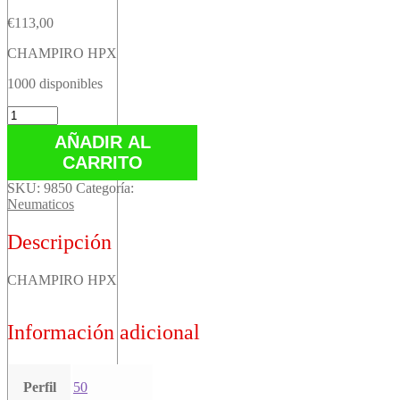
€
113,00
CHAMPIRO HPX
1000 disponibles
CHAMPIRO
HPX
AÑADIR AL
cantidad
CARRITO
SKU:
9850
Categoría:
Neumaticos
Descripción
CHAMPIRO HPX
Información adicional
Perfil
50