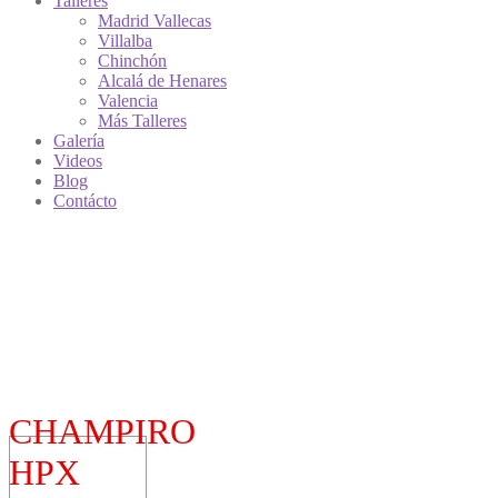
Talleres
Madrid Vallecas
Villalba
Chinchón
Alcalá de Henares
Valencia
Más Talleres
Galería
Videos
Blog
Contácto
CHAMPIRO
HPX