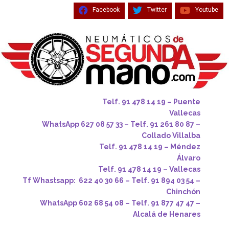
Facebook
Twitter
Youtube
Telf. 91 478 14 19 – Puente
Vallecas
WhatsApp 627 08 57 33 – Telf. 91 261 80 87 –
Collado Villalba
Telf. 91 478 14 19 – Méndez
Álvaro
Telf. 91 478 14 19 – Vallecas
Tf Whastsapp: 622 40 30 66 – Telf. 91 894 03 54 –
Chinchón
WhatsApp 602 68 54 08 – Telf. 91 877 47 47 –
Alcalá de Henares