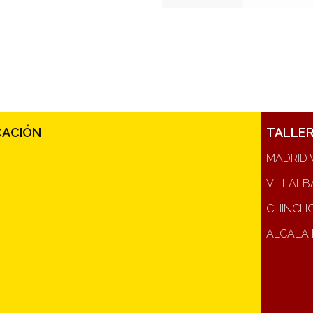
CACIÓN
TALLE
MADRID 
VILLALB
CHINCH
ALCALA 