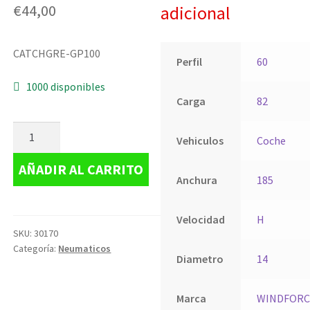
€
44,00
adicional
CATCHGRE-GP100
Perfil
60
1000 disponibles
Carga
82
Vehiculos
Coche
AÑADIR AL CARRITO
Anchura
185
Velocidad
H
SKU:
30170
Categoría:
Neumaticos
Diametro
14
Marca
WINDFORC