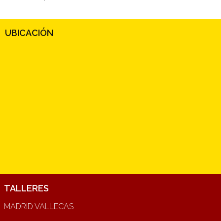
UBICACIÓN
TALLERES
MADRID VALLECAS