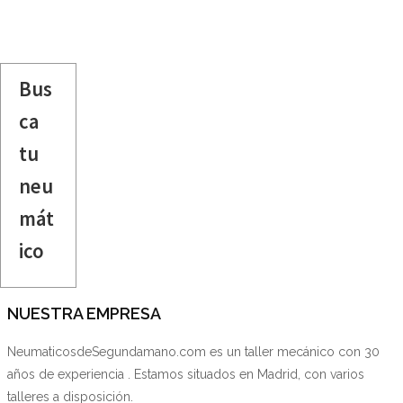
Bus
ca
tu
neu
mát
ico
NUESTRA EMPRESA
NeumaticosdeSegundamano.com es un taller mecánico con 30
años de experiencia . Estamos situados en Madrid, con varios
talleres a disposición.