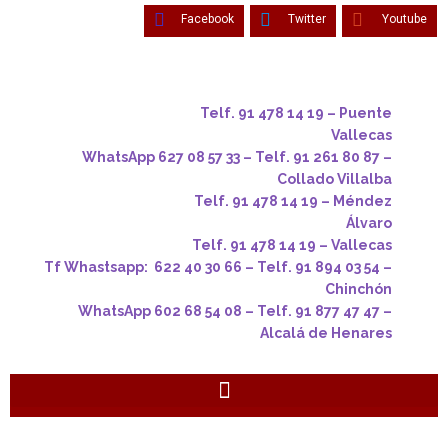
Facebook
Twitter
Youtube
Telf. 91 478 14 19 – Puente
Vallecas
WhatsApp 627 08 57 33 – Telf. 91 261 80 87 –
Collado Villalba
Telf. 91 478 14 19 – Méndez
Álvaro
Telf. 91 478 14 19 – Vallecas
Tf Whastsapp: 622 40 30 66 – Telf. 91 894 03 54 –
Chinchón
WhatsApp 602 68 54 08 – Telf. 91 877 47 47 –
Alcalá de Henares