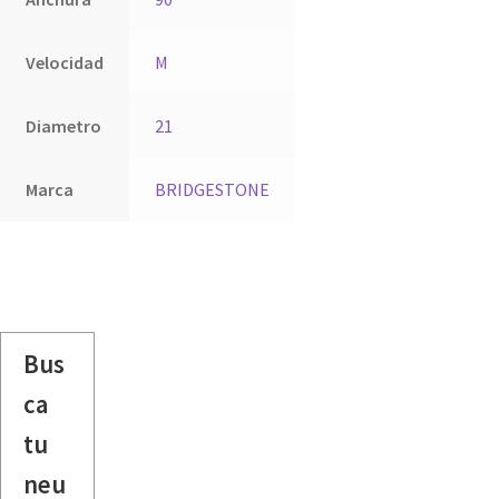
Velocidad
M
Diametro
21
Marca
BRIDGESTONE
Bus
ca
tu
neu