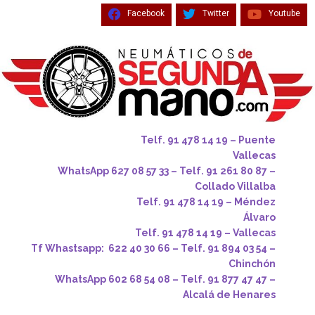
Facebook
Twitter
Youtube
Telf. 91 478 14 19 – Puente
Vallecas
WhatsApp 627 08 57 33 – Telf. 91 261 80 87 –
Collado Villalba
Telf. 91 478 14 19 – Méndez
Álvaro
Telf. 91 478 14 19 – Vallecas
Tf Whastsapp: 622 40 30 66 – Telf. 91 894 03 54 –
Chinchón
WhatsApp 602 68 54 08 – Telf. 91 877 47 47 –
Alcalá de Henares