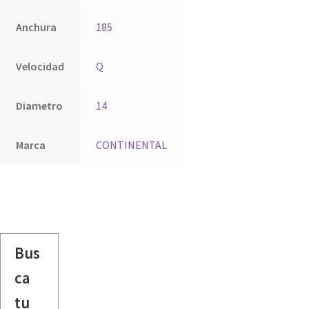
Anchura
185
Velocidad
Q
Diametro
14
Marca
CONTINENTAL
Bus
ca
tu