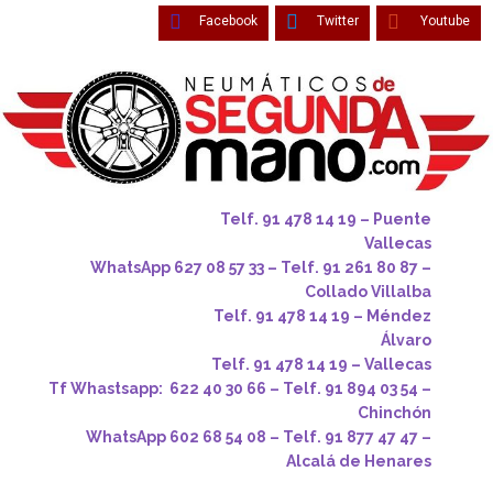
Facebook
Twitter
Youtube
Telf. 91 478 14 19 – Puente
Vallecas
WhatsApp 627 08 57 33 – Telf. 91 261 80 87 –
Collado Villalba
Telf. 91 478 14 19 – Méndez
Álvaro
Telf. 91 478 14 19 – Vallecas
Tf Whastsapp: 622 40 30 66 – Telf. 91 894 03 54 –
Chinchón
WhatsApp 602 68 54 08 – Telf. 91 877 47 47 –
Alcalá de Henares