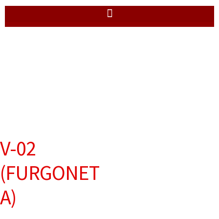
V-02
(FURGONET
A)