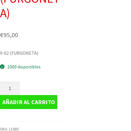
A)
€
95,00
V-02 (FURGONETA)
1000 disponibles
AÑADIR AL CARRITO
SKU:
11685