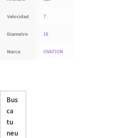
Velocidad
T
Diametro
16
Marca
OVATION
Bus
ca
tu
neu