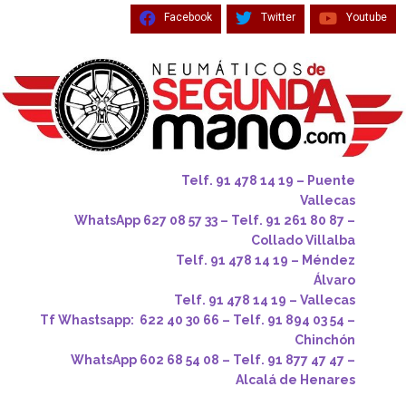
Facebook
Twitter
Youtube
Telf. 91 478 14 19 – Puente
Vallecas
WhatsApp 627 08 57 33 – Telf. 91 261 80 87 –
Collado Villalba
Telf. 91 478 14 19 – Méndez
Álvaro
Telf. 91 478 14 19 – Vallecas
Tf Whastsapp: 622 40 30 66 – Telf. 91 894 03 54 –
Chinchón
WhatsApp 602 68 54 08 – Telf. 91 877 47 47 –
Alcalá de Henares