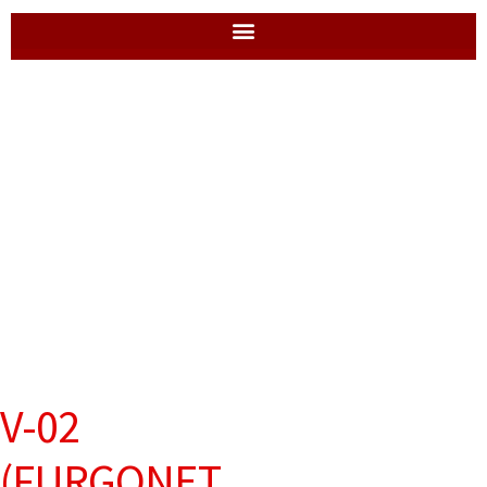
V-02
(FURGONET