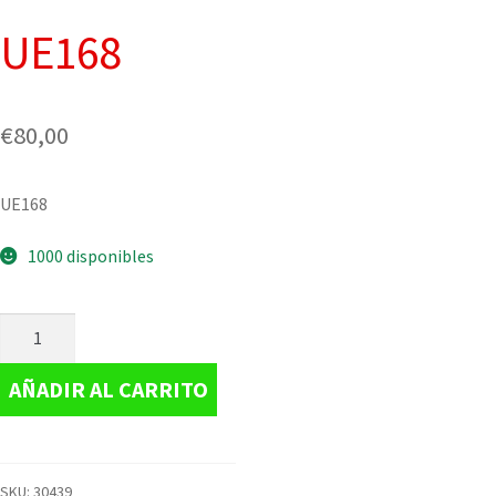
UE168
€
80,00
UE168
1000 disponibles
AÑADIR AL CARRITO
SKU:
30439