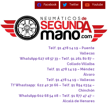
Facebook
Twitter
Youtube
Telf. 91 478 14 19 – Puente
Vallecas
WhatsApp 627 08 57 33 – Telf. 91 261 80 87 –
Collado Villalba
Telf. 91 478 14 19 – Méndez
Álvaro
Telf. 91 478 14 19 – Vallecas
Tf Whastsapp: 622 40 30 66 – Telf. 91 894 03 54 –
Chinchón
WhatsApp 602 68 54 08 – Telf. 91 877 47 47 –
Alcalá de Henares