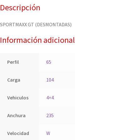
Descripción
SPORTMAXX GT (DESMONTADAS)
Información adicional
Perfil
65
Carga
104
Vehiculos
4×4
Anchura
235
Velocidad
W