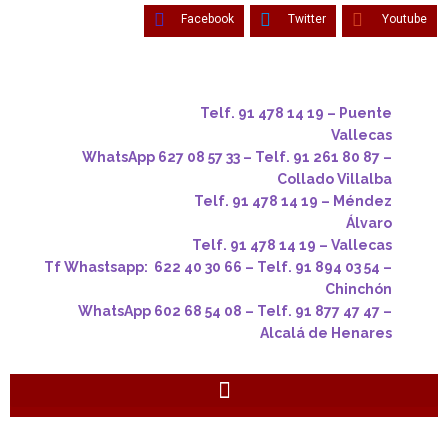
Facebook
Twitter
Youtube
Telf. 91 478 14 19 – Puente
Vallecas
WhatsApp 627 08 57 33 – Telf. 91 261 80 87 –
Collado Villalba
Telf. 91 478 14 19 – Méndez
Álvaro
Telf. 91 478 14 19 – Vallecas
Tf Whastsapp: 622 40 30 66 – Telf. 91 894 03 54 –
Chinchón
WhatsApp 602 68 54 08 – Telf. 91 877 47 47 –
Alcalá de Henares