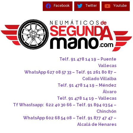
Facebook
Twitter
Youtube
Telf. 91 478 14 19 – Puente
Vallecas
WhatsApp 627 08 57 33 – Telf. 91 261 80 87 –
Collado Villalba
Telf. 91 478 14 19 – Méndez
Álvaro
Telf. 91 478 14 19 – Vallecas
Tf Whastsapp: 622 40 30 66 – Telf. 91 894 03 54 –
Chinchón
WhatsApp 602 68 54 08 – Telf. 91 877 47 47 –
Alcalá de Henares