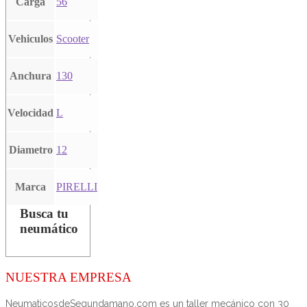
Carga
56
Vehiculos
Scooter
Anchura
130
Velocidad
L
Diametro
12
Marca
PIRELLI
Busca tu
neumático
NUESTRA EMPRESA
NeumaticosdeSegundamano.com es un taller mecánico con 30