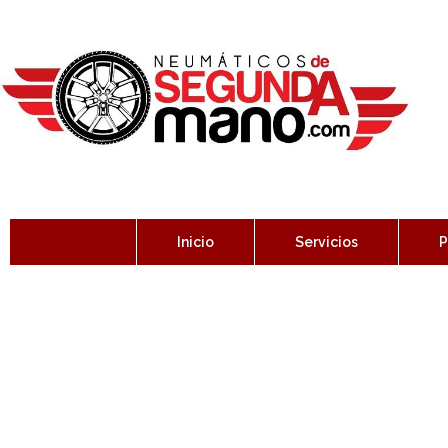
Inicio
Servicios
P