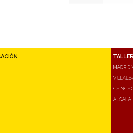
CACIÓN
TALLE
MADRID 
VILLALB
CHINCH
ALCALA 