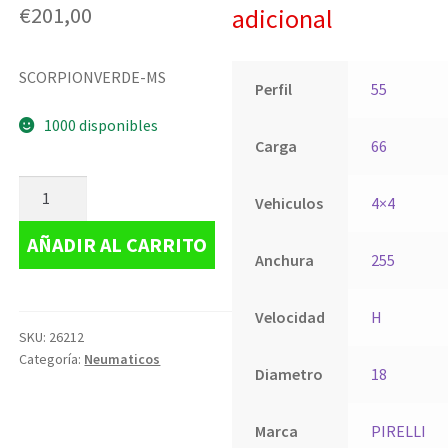
€
201,00
adicional
SCORPIONVERDE-MS
Perfil
55
1000 disponibles
Carga
66
Vehiculos
4×4
AÑADIR AL CARRITO
Anchura
255
Velocidad
H
SKU:
26212
Categoría:
Neumaticos
Diametro
18
Marca
PIRELLI