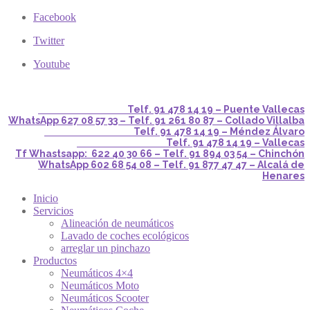
Facebook
Twitter
Youtube
Telf. 91 478 14 19 – Puente Vallecas
WhatsApp 627 08 57 33 – Telf. 91 261 80 87 – Collado Villalba
Telf. 91 478 14 19 – Méndez Álvaro
Telf. 91 478 14 19 – Vallecas
Tf Whastsapp: 622 40 30 66 – Telf. 91 894 03 54 – Chinchón
WhatsApp 602 68 54 08 – Telf. 91 877 47 47 – Alcalá de
Henares
Inicio
Servicios
Alineación de neumáticos
Lavado de coches ecológicos
arreglar un pinchazo
Productos
Neumáticos 4×4
Neumáticos Moto
Neumáticos Scooter