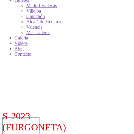
Talleres
Madrid Vallecas
Villalba
Chinchón
Alcalá de Henares
Valencia
Más Talleres
Galería
Videos
Blog
Contácto
S-2023
(FURGONETA)