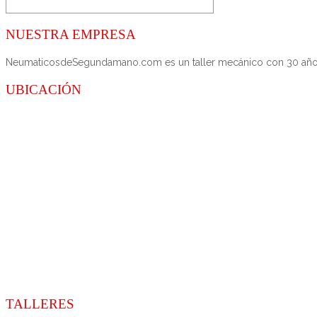
NUESTRA EMPRESA
NeumaticosdeSegundamano.com es un taller mecánico con 30 años de
UBICACIÓN
TALLERES