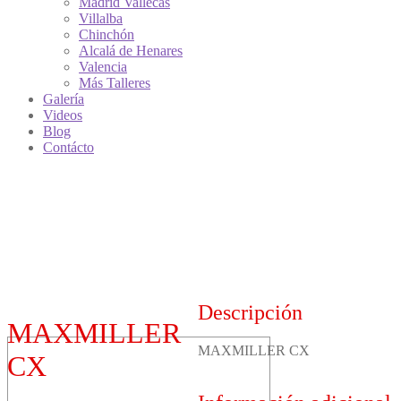
Madrid Vallecas
Villalba
Chinchón
Alcalá de Henares
Valencia
Más Talleres
Galería
Videos
Blog
Contácto
Descripción
MAXMILLER
MAXMILLER CX
CX