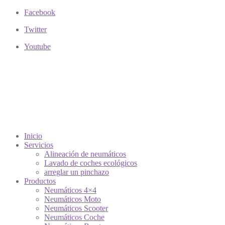
Facebook
Twitter
Youtube
Inicio
Servicios
Alineación de neumáticos
Lavado de coches ecológicos
arreglar un pinchazo
Productos
Neumáticos 4×4
Neumáticos Moto
Neumáticos Scooter
Neumáticos Coche