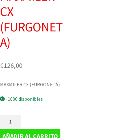
CX
(FURGONET
A)
€
126,00
MAXMILER CX (FURGONETA)
1000 disponibles
AÑADIR AL CARRITO