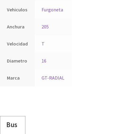
Vehiculos
Furgoneta
Anchura
205
Velocidad
T
Diametro
16
Marca
GT-RADIAL
Bus