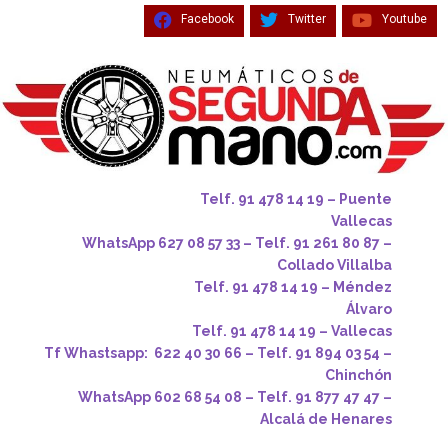
Facebook
Twitter
Youtube
Telf. 91 478 14 19 – Puente
Vallecas
WhatsApp 627 08 57 33 – Telf. 91 261 80 87 –
Collado Villalba
Telf. 91 478 14 19 – Méndez
Álvaro
Telf. 91 478 14 19 – Vallecas
Tf Whastsapp: 622 40 30 66 – Telf. 91 894 03 54 –
Chinchón
WhatsApp 602 68 54 08 – Telf. 91 877 47 47 –
Alcalá de Henares