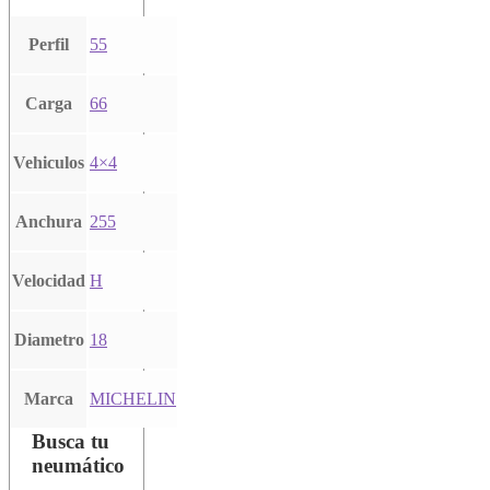
Perfil
55
Carga
66
Vehiculos
4×4
Anchura
255
Velocidad
H
Diametro
18
Marca
MICHELIN
Busca tu
neumático