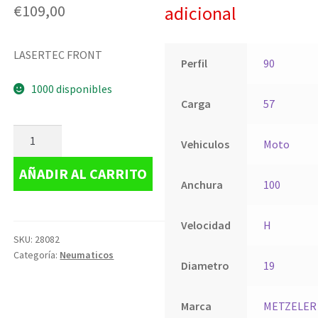
€
109,00
adicional
LASERTEC FRONT
Perfil
90
1000 disponibles
Carga
57
Vehiculos
Moto
AÑADIR AL CARRITO
Anchura
100
Velocidad
H
SKU:
28082
Categoría:
Neumaticos
Diametro
19
Marca
METZELER