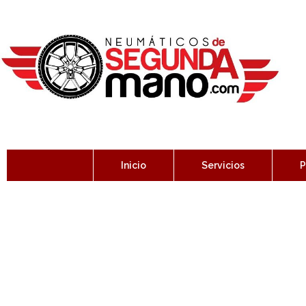
Inicio
Servicios
P