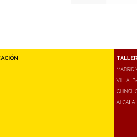
CACIÓN
TALLE
MADRID 
VILLALB
CHINCH
ALCALA 