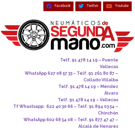
Facebook
Twitter
Youtube
Telf. 91 478 14 19 – Puente
Vallecas
WhatsApp 627 08 57 33 – Telf. 91 261 80 87 –
Collado Villalba
Telf. 91 478 14 19 – Méndez
Álvaro
Telf. 91 478 14 19 – Vallecas
Tf Whastsapp: 622 40 30 66 – Telf. 91 894 03 54 –
Chinchón
WhatsApp 602 68 54 08 – Telf. 91 877 47 47 –
Alcalá de Henares