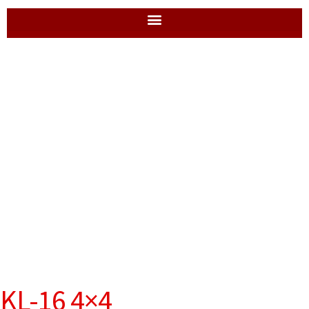
KL-16 4×4