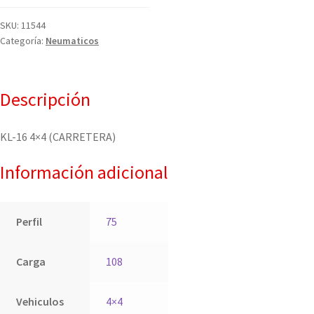
SKU:
11544
Categoría:
Neumaticos
Descripción
KL-16 4×4 (CARRETERA)
Información adicional
Perfil
75
Carga
108
Vehiculos
4×4