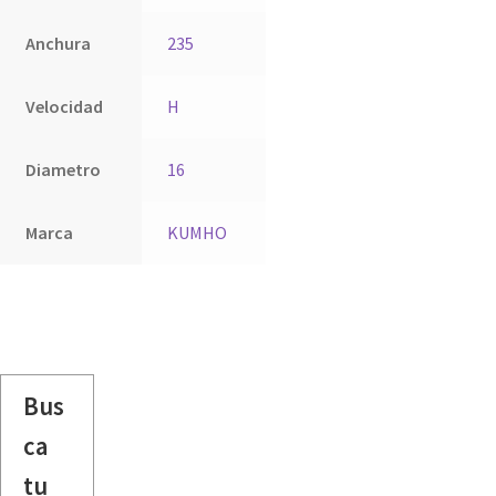
Anchura
235
Velocidad
H
Diametro
16
Marca
KUMHO
Bus
ca
tu