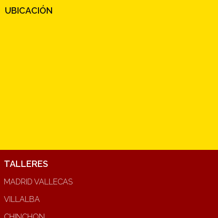
UBICACIÓN
TALLERES
MADRID VALLECAS
VILLALBA
CHINCHON