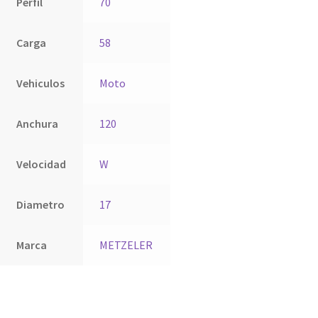
Perfil
70
Carga
58
Vehiculos
Moto
Anchura
120
Velocidad
W
Diametro
17
Marca
METZELER