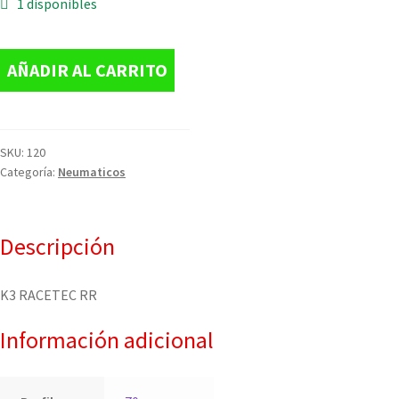
1 disponibles
AÑADIR AL CARRITO
SKU:
120
Categoría:
Neumaticos
Descripción
K3 RACETEC RR
Información adicional