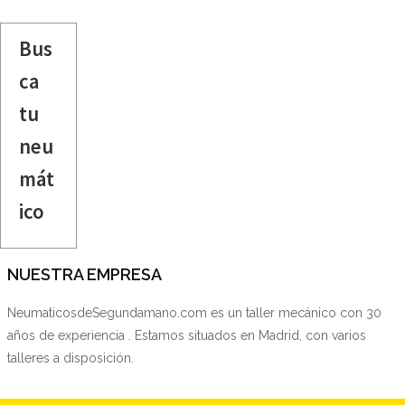
Bus
ca
tu
neu
mát
ico
NUESTRA EMPRESA
NeumaticosdeSegundamano.com es un taller mecánico con 30
años de experiencia . Estamos situados en Madrid, con varios
talleres a disposición.