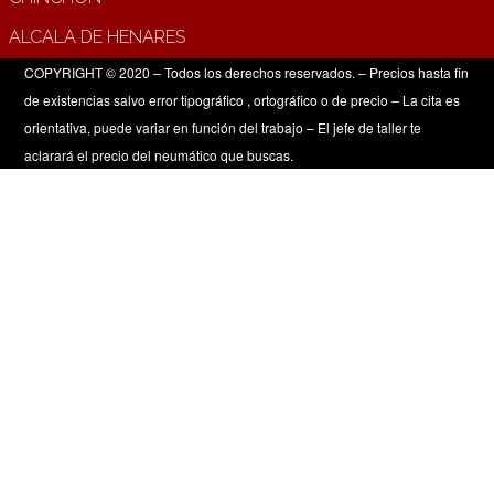
ALCALA DE HENARES
COPYRIGHT © 2020 – Todos los derechos reservados. – Precios hasta fin
de existencias salvo error tipográfico , ortográfico o de precio – La cita es
orientativa, puede variar en función del trabajo – El jefe de taller te
aclarará el precio del neumático que buscas.