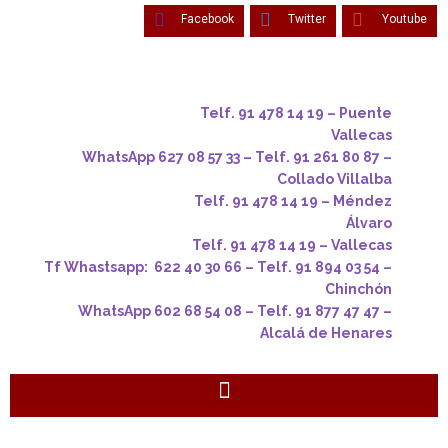
Facebook
Twitter
Youtube
Telf. 91 478 14 19 – Puente
Vallecas
WhatsApp 627 08 57 33 – Telf. 91 261 80 87 –
Collado Villalba
Telf. 91 478 14 19 – Méndez
Álvaro
Telf. 91 478 14 19 – Vallecas
Tf Whastsapp: 622 40 30 66 – Telf. 91 894 03 54 –
Chinchón
WhatsApp 602 68 54 08 – Telf. 91 877 47 47 –
Alcalá de Henares