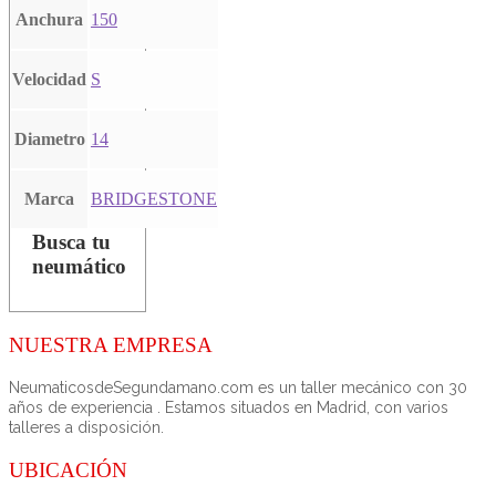
Anchura
150
Velocidad
S
Diametro
14
Marca
BRIDGESTONE
Busca tu
neumático
NUESTRA EMPRESA
NeumaticosdeSegundamano.com es un taller mecánico con 30
años de experiencia . Estamos situados en Madrid, con varios
talleres a disposición.
UBICACIÓN