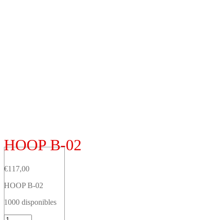
HOOP B-02
€
117,00
HOOP B-02
1000 disponibles
HOOP