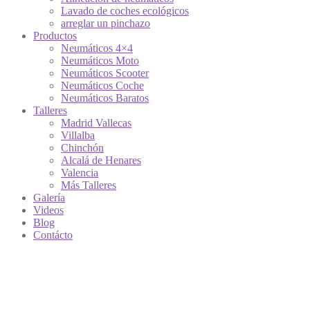
Lavado de coches ecológicos
arreglar un pinchazo
Productos
Neumáticos 4×4
Neumáticos Moto
Neumáticos Scooter
Neumáticos Coche
Neumáticos Baratos
Talleres
Madrid Vallecas
Villalba
Chinchón
Alcalá de Henares
Valencia
Más Talleres
Galería
Videos
Blog
Contácto