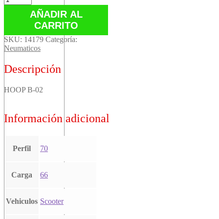
B-
AÑADIR AL
02
CARRITO
cantidad
SKU:
14179
Categoría:
Neumaticos
Descripción
HOOP B-02
Información adicional
Perfil
70
Carga
66
Vehiculos
Scooter