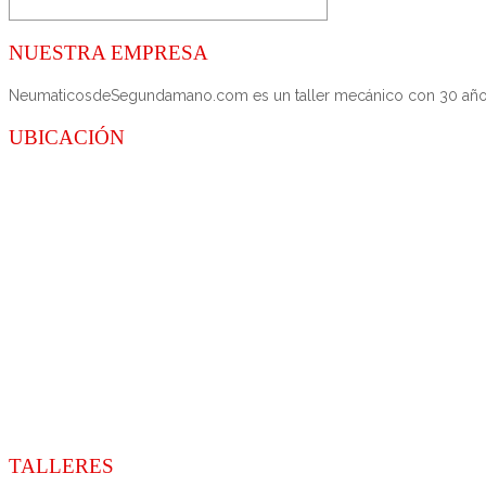
NUESTRA EMPRESA
NeumaticosdeSegundamano.com es un taller mecánico con 30 años de
UBICACIÓN
TALLERES