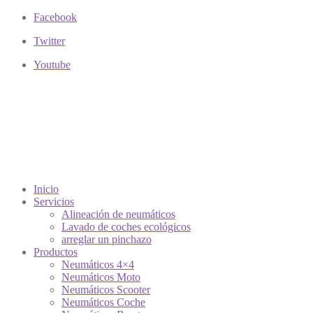
Facebook
Twitter
Youtube
Inicio
Servicios
Alineación de neumáticos
Lavado de coches ecológicos
arreglar un pinchazo
Productos
Neumáticos 4×4
Neumáticos Moto
Neumáticos Scooter
Neumáticos Coche