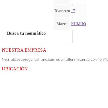
Diametro
17
Marca
KUMHO
Busca tu neumático
NUESTRA EMPRESA
NeumaticosdeSegundamano.com es un taller mecánico con 30 años de
UBICACIÓN