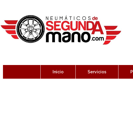
Inicio
Servicios
P