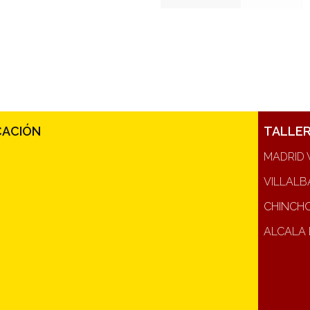
CACIÓN
TALLE
MADRID 
VILLALB
CHINCH
ALCALA 