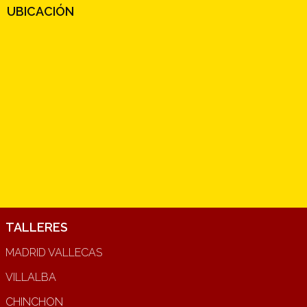
UBICACIÓN
TALLERES
MADRID VALLECAS
VILLALBA
CHINCHON