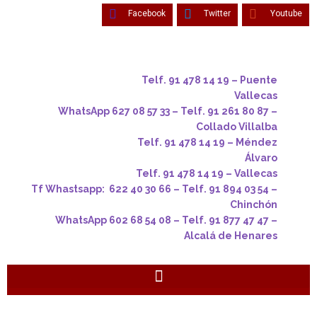
Facebook
Twitter
Youtube
Telf. 91 478 14 19 – Puente
Vallecas
WhatsApp 627 08 57 33 – Telf. 91 261 80 87 –
Collado Villalba
Telf. 91 478 14 19 – Méndez
Álvaro
Telf. 91 478 14 19 – Vallecas
Tf Whastsapp: 622 40 30 66 – Telf. 91 894 03 54 –
Chinchón
WhatsApp 602 68 54 08 – Telf. 91 877 47 47 –
Alcalá de Henares