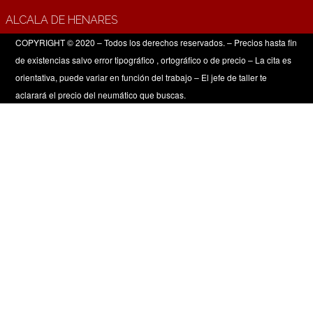
ALCALA DE HENARES
COPYRIGHT © 2020 – Todos los derechos reservados. – Precios hasta fin
de existencias salvo error tipográfico , ortográfico o de precio – La cita es
orientativa, puede variar en función del trabajo – El jefe de taller te
aclarará el precio del neumático que buscas.