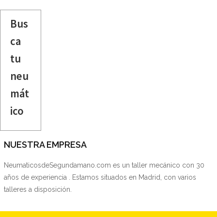
Bus
ca
tu
neu
mát
ico
NUESTRA EMPRESA
NeumaticosdeSegundamano.com es un taller mecánico con 30
años de experiencia . Estamos situados en Madrid, con varios
talleres a disposición.