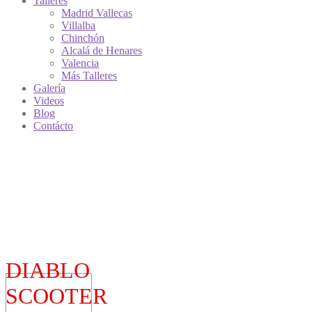
Talleres
Madrid Vallecas
Villalba
Chinchón
Alcalá de Henares
Valencia
Más Talleres
Galería
Videos
Blog
Contácto
DIABLO
SCOOTER