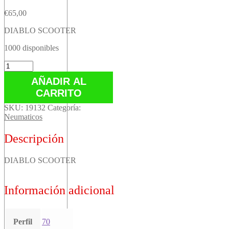
€
65,00
DIABLO SCOOTER
1000 disponibles
DIABLO
SCOOTER
AÑADIR AL
cantidad
CARRITO
SKU:
19132
Categoría:
Neumaticos
Descripción
DIABLO SCOOTER
Información adicional
Perfil
70