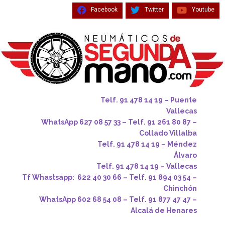
Facebook
Twitter
Youtube
Telf. 91 478 14 19 – Puente
Vallecas
WhatsApp 627 08 57 33 – Telf. 91 261 80 87 –
Collado Villalba
Telf. 91 478 14 19 – Méndez
Álvaro
Telf. 91 478 14 19 – Vallecas
Tf Whastsapp: 622 40 30 66 – Telf. 91 894 03 54 –
Chinchón
WhatsApp 602 68 54 08 – Telf. 91 877 47 47 –
Alcalá de Henares