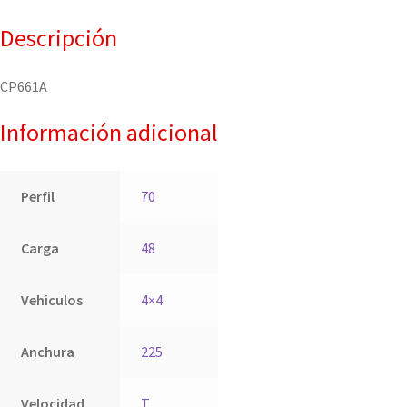
Descripción
CP661A
Información adicional
Perfil
70
Carga
48
Vehiculos
4×4
Anchura
225
Velocidad
T