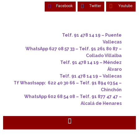
Facebook
Twitter
Youtube
Telf. 91 478 14 19 – Puente
Vallecas
WhatsApp 627 08 57 33 – Telf. 91 261 80 87 –
Collado Villalba
Telf. 91 478 14 19 – Méndez
Álvaro
Telf. 91 478 14 19 – Vallecas
Tf Whastsapp: 622 40 30 66 – Telf. 91 894 03 54 –
Chinchón
WhatsApp 602 68 54 08 – Telf. 91 877 47 47 –
Alcalá de Henares