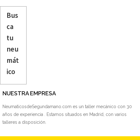
Bus
ca
tu
neu
mát
ico
NUESTRA EMPRESA
NeumaticosdeSegundamano.com es un taller mecánico con 30
años de experiencia . Estamos situados en Madrid, con varios
talleres a disposición.