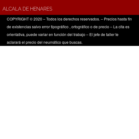
ALCALA DE HENARES
COPYRIGHT © 2020 – Todos los derechos reservados. – Precios hasta fin
de existencias salvo error tipográfico , ortográfico o de precio – La cita es
orientativa, puede variar en función del trabajo – El jefe de taller te
aclarará el precio del neumático que buscas.