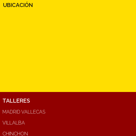
UBICACIÓN
TALLERES
MADRID VALLECAS
VILLALBA
CHINCHON